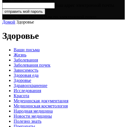
Ваш адрес электронной почты
Пароль будет выслан Вам по электронной почте.
Домой
Здоровье
Здоровье
Ваши письма
Жизнь
Заболевания
Заболевания почек
Зависимость
Здоровая еда
Здоровье
Здравоохранение
Исследования
Красота
Медецинская документация
Медицинская косметология
Народная медицина
Новости медицины
Полезно знать
Препараты