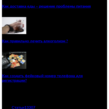
Как доставка еды – решение проблемы питания
22/12/2020
Как правильно лечить алкоголизм ?
02/12/2020
Как создать фейковый номер телефона для
регистрации?
23/04/2021
ПОПУЛЯРНЫЕ КАТЕГОРИИ
Статьи
13307