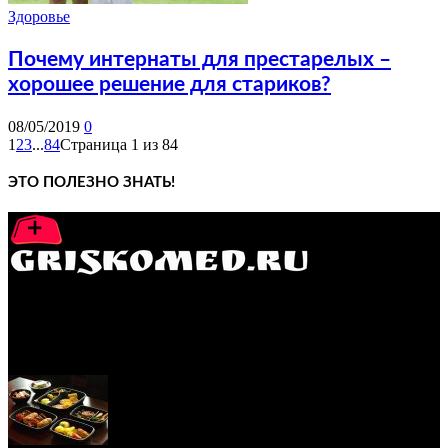
Здоровье
Почему интернаты для престарелых –
хорошее решение для стариков?
08/05/2019
0
1
2
3
...
84
Страница 1 из 84
ЭТО ПОЛЕЗНО ЗНАТЬ!
GRISKOMED.RU - интернет-энциклопедия самостоятельного
лечения заболеваний
ПОПУЛЯРНЫЕ ПОСТЫ