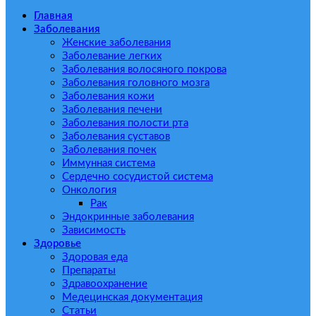
Главная
Заболевания
Женские заболевания
Заболевание легких
Заболевания волосяного покрова
Заболевания головного мозга
Заболевания кожи
Заболевания печени
Заболевания полости рта
Заболевания суставов
Заболевания почек
Иммунная система
Сердечно сосудистой система
Онкология
Рак
Эндокринные заболевания
Зависимость
Здоровье
Здоровая еда
Препараты
Здравоохранение
Медецинская документация
Статьи