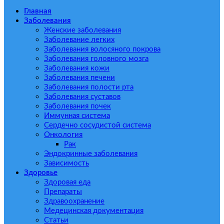
Главная
Заболевания
Женские заболевания
Заболевание легких
Заболевания волосяного покрова
Заболевания головного мозга
Заболевания кожи
Заболевания печени
Заболевания полости рта
Заболевания суставов
Заболевания почек
Иммунная система
Сердечно сосудистой система
Онкология
Рак
Эндокринные заболевания
Зависимость
Здоровье
Здоровая еда
Препараты
Здравоохранение
Медецинская документация
Статьи