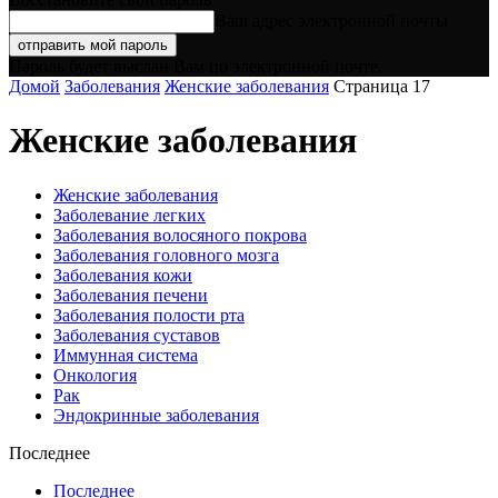
Ваш адрес электронной почты
Пароль будет выслан Вам по электронной почте.
Домой
Заболевания
Женские заболевания
Страница 17
Женские заболевания
Женские заболевания
Заболевание легких
Заболевания волосяного покрова
Заболевания головного мозга
Заболевания кожи
Заболевания печени
Заболевания полости рта
Заболевания суставов
Иммунная система
Онкология
Рак
Эндокринные заболевания
Последнее
Последнее