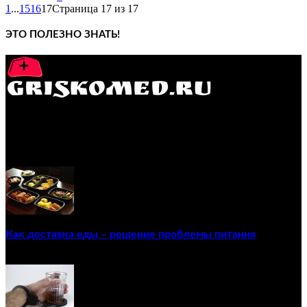
1
...
15
16
17
Страница 17 из 17
ЭТО ПОЛЕЗНО ЗНАТЬ!
GRISKOMED.RU - интернет-энциклопедия самостоятельного
лечения заболеваний
ПОПУЛЯРНЫЕ ПОСТЫ
Как доставка еды – решение проблемы питания
22/12/2020