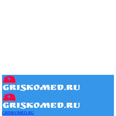
GRISKOMED.RU