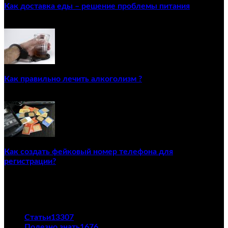
Как доставка еды – решение проблемы питания
22/12/2020
Как правильно лечить алкоголизм ?
02/12/2020
Как создать фейковый номер телефона для
регистрации?
23/04/2021
ПОПУЛЯРНЫЕ КАТЕГОРИИ
Статьи
13307
Полезно знать
1676