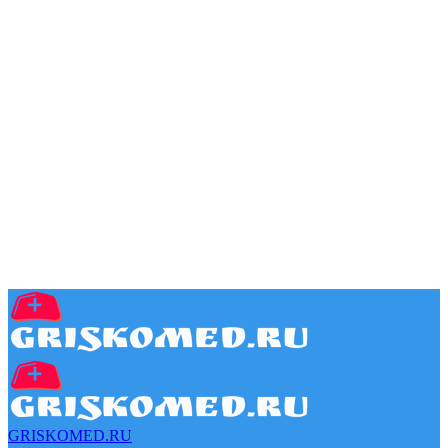
GRISKOMED.RU