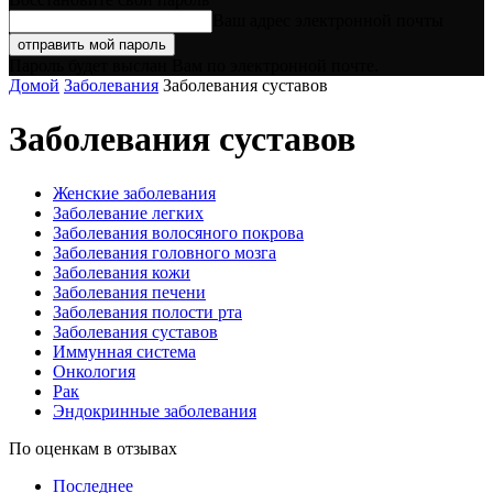
Ваш адрес электронной почты
Пароль будет выслан Вам по электронной почте.
Домой
Заболевания
Заболевания суставов
Заболевания суставов
Женские заболевания
Заболевание легких
Заболевания волосяного покрова
Заболевания головного мозга
Заболевания кожи
Заболевания печени
Заболевания полости рта
Заболевания суставов
Иммунная система
Онкология
Рак
Эндокринные заболевания
По оценкам в отзывах
Последнее