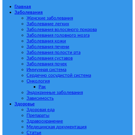
Главная
Заболевания
Женские заболевания
Заболевание легких
Заболевания волосяного покрова
Заболевания головного мозга
Заболевания кожи
Заболевания печени
Заболевания полости рта
Заболевания суставов
Заболевания почек
Иммунная система
Сердечно сосудистой система
Онкология
Рак
Эндокринные заболевания
Зависимость
Здоровье
Здоровая еда
Препараты
Здравоохранение
Медецинская документация
Статьи