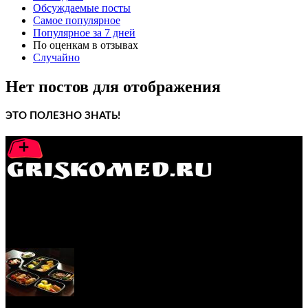
Обсуждаемые посты
Самое популярное
Популярное за 7 дней
По оценкам в отзывах
Случайно
Нет постов для отображения
ЭТО ПОЛЕЗНО ЗНАТЬ!
GRISKOMED.RU - интернет-энциклопедия самостоятельного
лечения заболеваний
ПОПУЛЯРНЫЕ ПОСТЫ