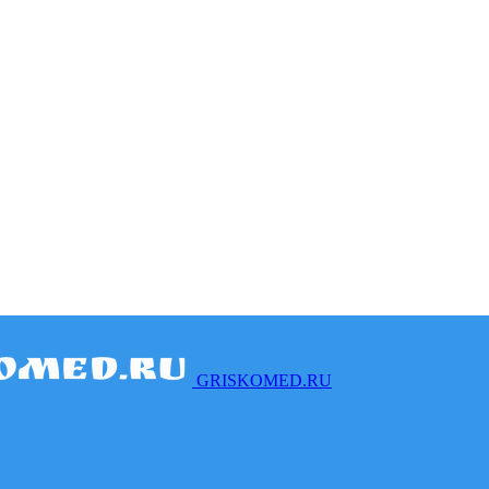
GRISKOMED.RU