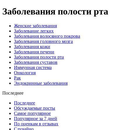
Заболевания полости рта
Женские заболевания
Заболевание легких
Заболевания волосяного покрова
Заболевания головного мозга
Заболевания кожи
Заболевания печени
Заболевания полости рта
Заболевания суставов
Иммунная система
Онкология
Рак
Эндокринные заболевания
Последнее
Последнее
Обсуждаемые посты
Самое популярное
Популярное за 7 дней
По оценкам в отзывах
Случайно