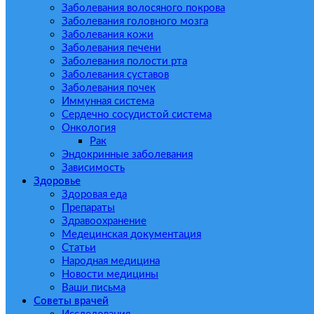
Заболевания волосяного покрова
Заболевания головного мозга
Заболевания кожи
Заболевания печени
Заболевания полости рта
Заболевания суставов
Заболевания почек
Иммунная система
Сердечно сосудистой система
Онкология
Рак
Эндокринные заболевания
Зависимость
Здоровье
Здоровая еда
Препараты
Здравоохранение
Медецинская документация
Статьи
Народная медицина
Новости медицины
Ваши письма
Советы врачей