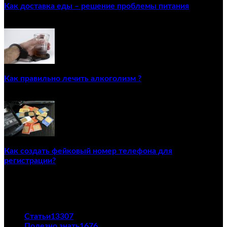
Как доставка еды – решение проблемы питания
22/12/2020
Как правильно лечить алкоголизм ?
02/12/2020
Как создать фейковый номер телефона для
регистрации?
23/04/2021
ПОПУЛЯРНЫЕ КАТЕГОРИИ
Статьи
13307
Полезно знать
1676