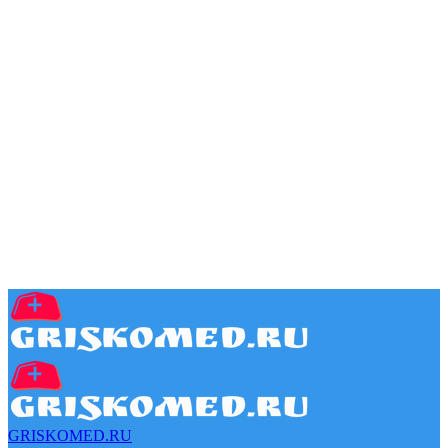
GRISKOMED.RU