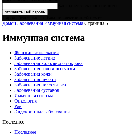
Ваш адрес электронной почты
Пароль будет выслан Вам по электронной почте.
Домой
Заболевания
Иммунная система
Страница 5
Иммунная система
Женские заболевания
Заболевание легких
Заболевания волосяного покрова
Заболевания головного мозга
Заболевания кожи
Заболевания печени
Заболевания полости рта
Заболевания суставов
Иммунная система
Онкология
Рак
Эндокринные заболевания
Последнее
Последнее