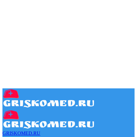
GRISKOMED.RU