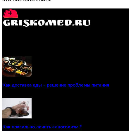
GRISKOMED.RU - интернет-энциклопедия самостоятельного
лечения заболеваний
ПОПУЛЯРНЫЕ ПОСТЫ
Как доставка еды – решение проблемы питания
22/12/2020
Как правильно лечить алкоголизм ?