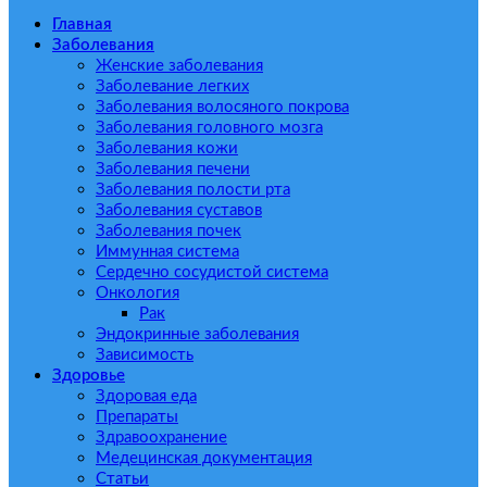
Главная
Заболевания
Женские заболевания
Заболевание легких
Заболевания волосяного покрова
Заболевания головного мозга
Заболевания кожи
Заболевания печени
Заболевания полости рта
Заболевания суставов
Заболевания почек
Иммунная система
Сердечно сосудистой система
Онкология
Рак
Эндокринные заболевания
Зависимость
Здоровье
Здоровая еда
Препараты
Здравоохранение
Медецинская документация
Статьи