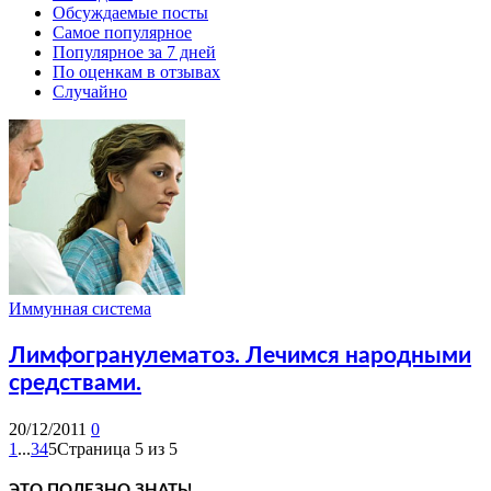
Обсуждаемые посты
Самое популярное
Популярное за 7 дней
По оценкам в отзывах
Случайно
Иммунная система
Лимфогранулематоз. Лечимся народными
средствами.
20/12/2011
0
1
...
3
4
5
Страница 5 из 5
ЭТО ПОЛЕЗНО ЗНАТЬ!