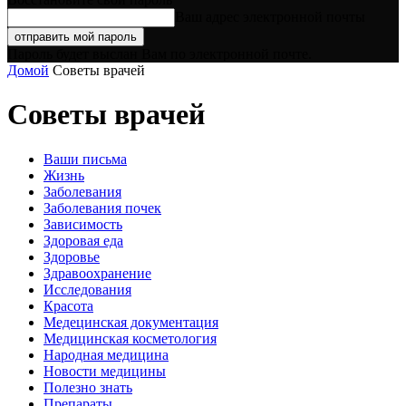
Ваш адрес электронной почты
Пароль будет выслан Вам по электронной почте.
Домой
Советы врачей
Советы врачей
Ваши письма
Жизнь
Заболевания
Заболевания почек
Зависимость
Здоровая еда
Здоровье
Здравоохранение
Исследования
Красота
Медецинская документация
Медицинская косметология
Народная медицина
Новости медицины
Полезно знать
Препараты