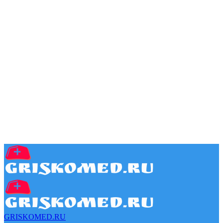
GRISKOMED.RU