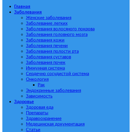
Главная
Заболевания
Женские заболевания
Заболевание легких
Заболевания волосяного покрова
Заболевания головного мозга
Заболевания кожи
Заболевания печени
Заболевания полости рта
Заболевания суставов
Заболевания почек
Иммунная система
Сердечно сосудистой система
Онкология
Рак
Эндокринные заболевания
Зависимость
Здоровье
Здоровая еда
Препараты
Здравоохранение
Медецинская документация
Статьи