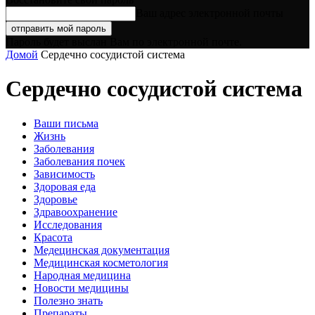
Ваш адрес электронной почты
Пароль будет выслан Вам по электронной почте.
Домой
Сердечно сосудистой система
Сердечно сосудистой система
Ваши письма
Жизнь
Заболевания
Заболевания почек
Зависимость
Здоровая еда
Здоровье
Здравоохранение
Исследования
Красота
Медецинская документация
Медицинская косметология
Народная медицина
Новости медицины
Полезно знать
Препараты