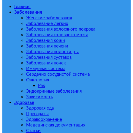
Главная
Заболевания
Женские заболевания
Заболевание легких
Заболевания волосяного покрова
Заболевания головного мозга
Заболевания кожи
Заболевания печени
Заболевания полости рта
Заболевания суставов
Заболевания почек
Иммунная система
Сердечно сосудистой система
Онкология
Рак
Эндокринные заболевания
Зависимость
Здоровье
Здоровая еда
Препараты
Здравоохранение
Медецинская документация
Статьи