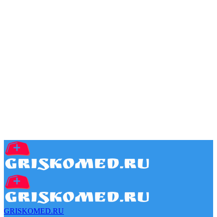
GRISKOMED.RU