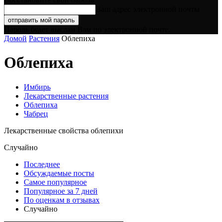
Ваш адрес электронной почты
Пароль будет выслан Вам по электронной почте.
Домой
Растения
Облепиха
Облепиха
Имбирь
Лекарственные растения
Облепиха
Чабрец
Лекарственные свойства облепихи
Случайно
Последнее
Обсуждаемые посты
Самое популярное
Популярное за 7 дней
По оценкам в отзывах
Случайно