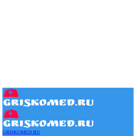
GRISKOMED.RU