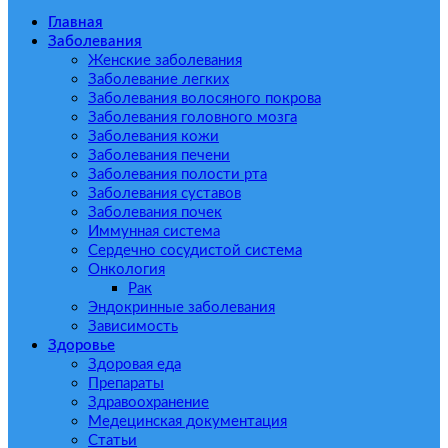
Главная
Заболевания
Женские заболевания
Заболевание легких
Заболевания волосяного покрова
Заболевания головного мозга
Заболевания кожи
Заболевания печени
Заболевания полости рта
Заболевания суставов
Заболевания почек
Иммунная система
Сердечно сосудистой система
Онкология
Рак
Эндокринные заболевания
Зависимость
Здоровье
Здоровая еда
Препараты
Здравоохранение
Медецинская документация
Статьи